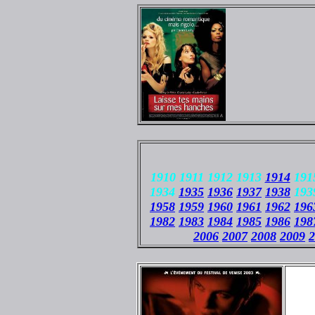
1910 1911 1912 1913
1914
1915
1934
1935
1936
1937
1938
193
1958
1959
1960
1961
1962
196
1982
1983
1984
1985
1986
198
2006
2007
2008
2009
2