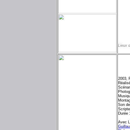
Lieux 
2003, 
Réalisé
Scénar
Photog
Musiqu
Montag
Son de
Scripte
Durée 
Avec L
Guilla