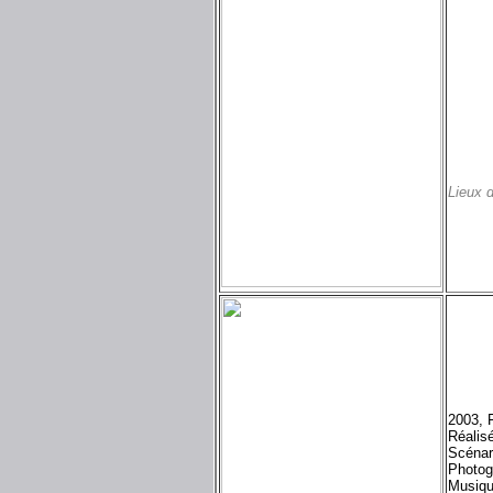
Lieux 
2003, 
Réalis
Scénar
Photog
Musiqu