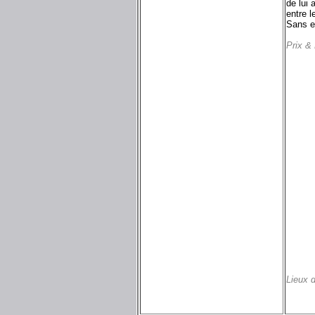
de lui 
entre l
Sans en
Prix &
Lieux 