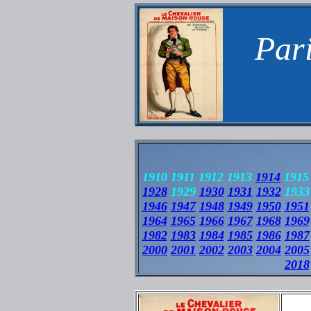
Pari
1910 1911 1912 1913
1914
1915 
1928
1929
1930
1931
1932
1933
1946
1947
1948
1949
1950
1951
1964
1965
1966
1967
1968
1969
1982
1983
1984
1985
1986
1987
2000
2001
2002
2003
2004
2005
2018