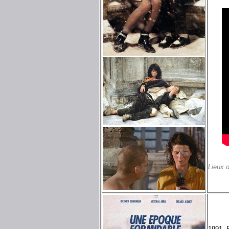
Lieux 
1991, 