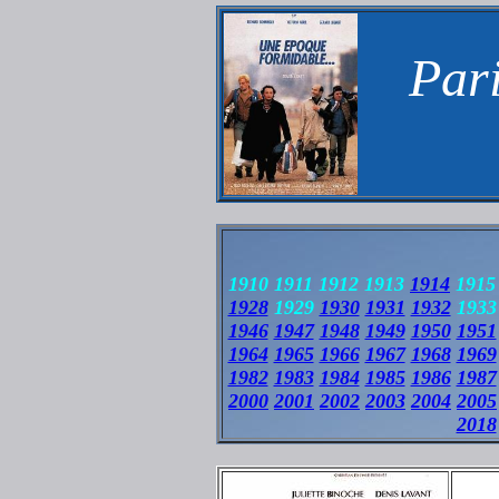
Pari
1910 1911 1912 1913
1914
1915 
1928
1929
1930
1931
1932
1933
1946
1947
1948
1949
1950
1951
1964
1965
1966
1967
1968
1969
1982
1983
1984
1985
1986
1987
2000
2001
2002
2003
2004
2005
2018