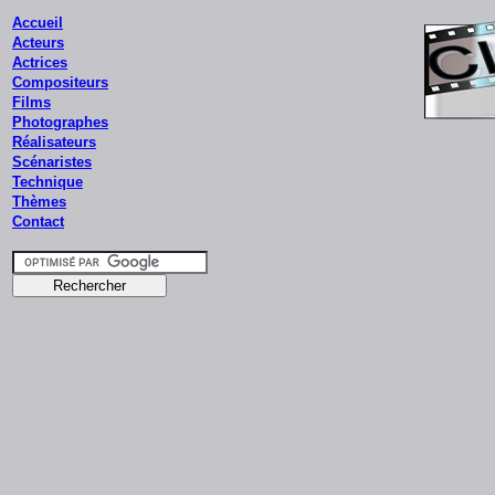
Accueil
Acteurs
Actrices
Compositeurs
Films
Photographes
Réalisateurs
Scénaristes
Technique
Thèmes
Contact