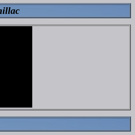
nillac