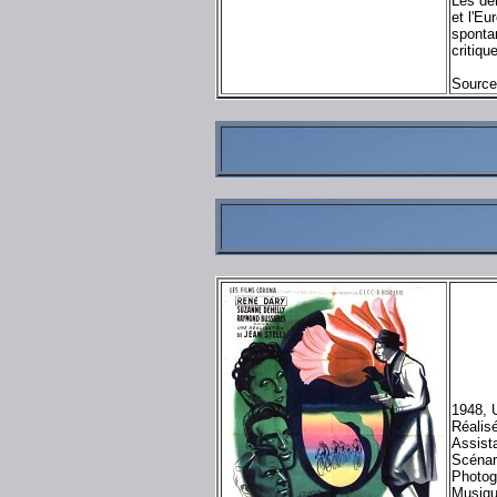
Les dér
et l'Eu
sponta
critiqu
Source
1948, 
Réalisé
Assista
Scénar
Photog
Musiqu