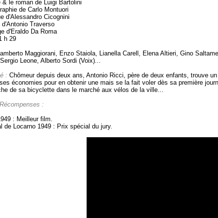
e & le roman de Luigi Bartolini
raphie de Carlo Montuori
e d'Alessandro Cicognini
 d'Antonio Traverso
e d'Eraldo Da Roma
1 h 29
mberto Maggiorani, Enzo Staiola, Lianella Carell, Elena Altieri, Gino Saltame
 Sergio Leone, Alberto Sordi (Voix)...
é :
Chômeur depuis deux ans, Antonio Ricci, père de deux enfants, trouve un e
ses économies pour en obtenir une mais se la fait voler dès sa première journ
he de sa bicyclette dans le marché aux vélos de la ville...
 Récompenses :
949 : Meilleur film.
l de Locarno 1949 : Prix spécial du jury.