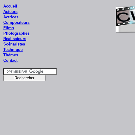
Accueil
Acteurs
Actrices
Compositeurs
Films
Photographes
Réalisateurs
Scénaristes
Technique
Thèmes
Contact