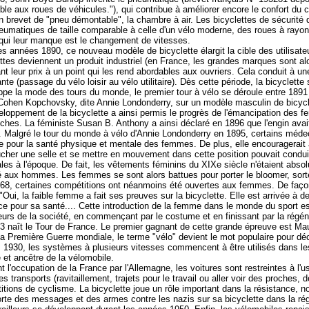
ble aux roues de véhicules."), qui contribue à améliorer encore le confort du
n brevet de "pneu démontable", la chambre à air. Les bicyclettes de sécurité 
eumatiques de taille comparable à celle d'un vélo moderne, des roues à rayons
qui leur manque est le changement de vitesses.
s années 1890, ce nouveau modèle de bicyclette élargit la cible des utilisateur
ttes deviennent un produit industriel (en France, les grandes marques sont a
nt leur prix à un point qui les rend abordables aux ouvriers. Cela conduit à une 
nte (passage du vélo loisir au vélo utilitaire). Dès cette période, la bicycl
pe la mode des tours du monde, le premier tour à vélo se déroule entre 1891 e
Cohen Kopchovsky, dite Annie Londonderry, sur un modèle masculin de bicycl
eloppement de la bicyclette a ainsi permis le progrès de l'émancipation des 
hes. La féministe Susan B. Anthony a ainsi déclaré en 1896 que l'engin avait
Malgré le tour du monde à vélo d'Annie Londonderry en 1895, certains médecin
 pour la santé physique et mentale des femmes. De plus, elle encouragerait 
cher une selle et se mettre en mouvement dans cette position pouvait condu
es à l'époque. De fait, les vêtements féminins du XIXe siècle n'étaient absol
 aux hommes. Les femmes se sont alors battues pour porter le bloomer, sorte d
68, certaines compétitions ont néanmoins été ouvertes aux femmes. De façon
"Oui, la faible femme a fait ses preuves sur la bicyclette. Elle est arrivée à
ce pour sa santé.... Cette introduction de la femme dans le monde du sport es
rs de la société, en commençant par le costume et en finissant par la régénér
3 naît le Tour de France. Le premier gagnant de cette grande épreuve est Mau
a Première Guerre mondiale, le terme "vélo" devient le mot populaire pour décr
 1930, les systèmes à plusieurs vitesses commencent à être utilisés dans les
 et ancêtre de la vélomobile.
 l'occupation de la France par l'Allemagne, les voitures sont restreintes à l'u
es transports (ravitaillement, trajets pour le travail ou aller voir des proche
itions de cyclisme. La bicyclette joue un rôle important dans la résistance,
orte des messages et des armes contre les nazis sur sa bicyclette dans la ré