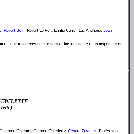
s
,
Robert Berri
, Robert Le Fort, Emilio Carrer, Luc Andrieux,
Jean
ne tulipe rouge près de leur corps. Une journaliste et un inspecteur de
ICYCLETTE
clette)
 Gherardo Gherardi, Gerardo Guerrieri &
Cesare Zavattini
d'après son