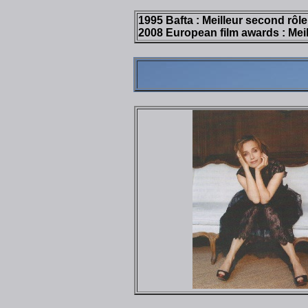
1995 Bafta : Meilleur second rôl
2008 European film awards : Meil