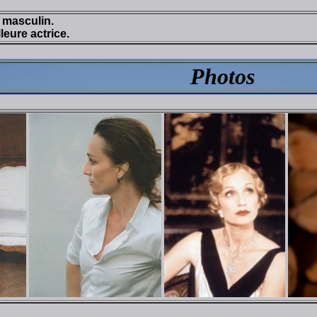
e masculin.
leure actrice.
Photos