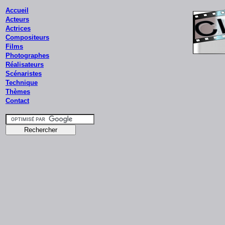
Accueil
Acteurs
Actrices
Compositeurs
Films
Photographes
Réalisateurs
Scénaristes
Technique
Thèmes
Contact