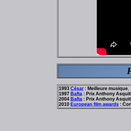
1993
César
: Meilleure musique.
1997
Bafta
: Prix Anthony Asquit
2004
Bafta
: Prix Anthony Asquit
2010
European film awards
: Con