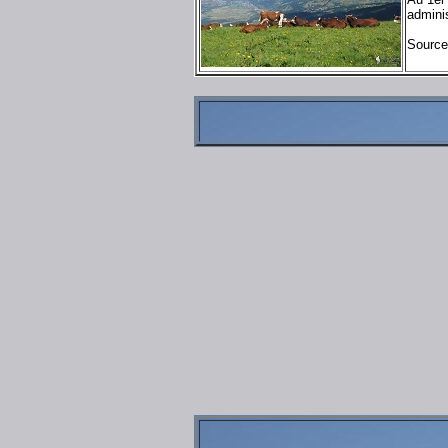
admini
Source