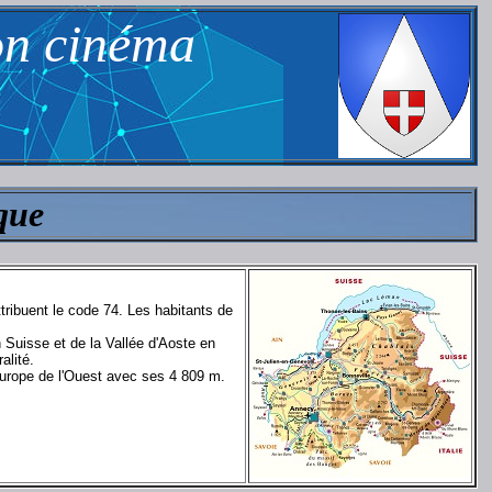
on cinéma
que
tribuent le code 74. Les habitants de
 Suisse et de la Vallée d'Aoste en
alité.
'Europe de l'Ouest avec ses 4 809 m.