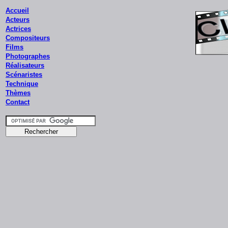
Accueil
Acteurs
Actrices
Compositeurs
Films
Photographes
Réalisateurs
Scénaristes
Technique
Thèmes
Contact