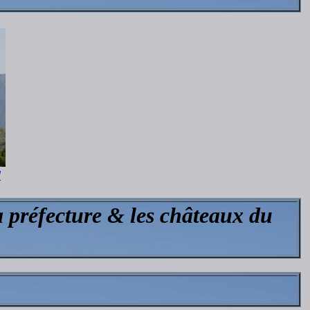
d
a préfecture & les châteaux du