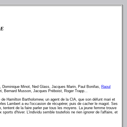
DE
, Dominique Minot, Ned Glass, Jacques Marin, Paul Bonifas,
Raoul
ri, Bernard Musson, Jacques Préboist, Roger Trapp...
 de Hamilton Bartholomew, un agent de la CIA, que son défunt mari et
rles Lambert a eu l'occasion de récupérer, puis de cacher le magot. Ses
, tentent de la faire parler par tous les moyens. La jeune femme trouve
rts d'hiver. L'individu semble toutefois ne rien ignorer de l'affaire, et