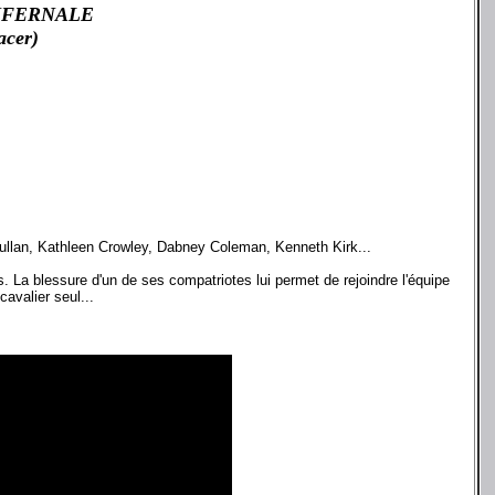
NFERNALE
acer)
ullan, Kathleen Crowley, Dabney Coleman, Kenneth Kirk...
. La blessure d'un de ses compatriotes lui permet de rejoindre l'équipe
cavalier seul...