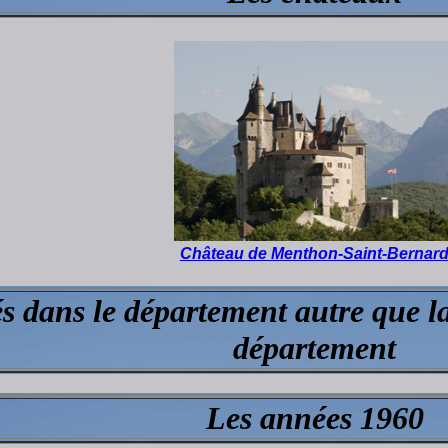
Château de Menthon-Saint-Bernar
és dans le département autre que l
département
Les années 1960