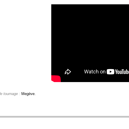
de tournage :
Megève.