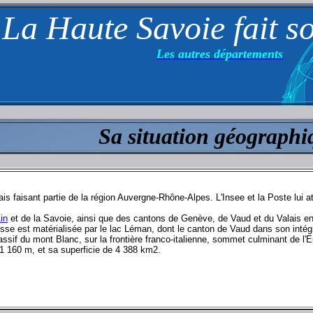
La Haute Savoie fait s
Les autres départements
Sa situation géographi
s faisant partie de la région Auvergne-Rhône-Alpes. L'Insee et la Poste lui at
in
et de la Savoie, ainsi que des cantons de Genève, de Vaud et du Valais en
Suisse est matérialisée par le lac Léman, dont le canton de Vaud dans son intégr
massif du mont Blanc, sur la frontière franco-italienne, sommet culminant de l
1 160 m, et sa superficie de 4 388 km2.