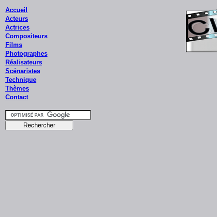
Accueil
Acteurs
Actrices
Compositeurs
Films
Photographes
Réalisateurs
Scénaristes
Technique
Thèmes
Contact