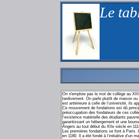
Le tab
On n'emploie pas le mot de collège au XIII
tardivement. On parle plutôt de maison ou a
est antérieure à celle de l’université, ils a
Ce mouvement de fondations est dû principa
préoccupation des fondateurs de ces collè
l’existence matérielle des étudiants pauvre
garantissant un hébergement et une bourse
Angers au tout début du XIIe siècle en 1116.
Les premières fondations se font à Paris. L
en 1180. Il a été fondé à l’initiative d’un