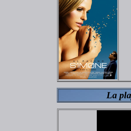
La pla