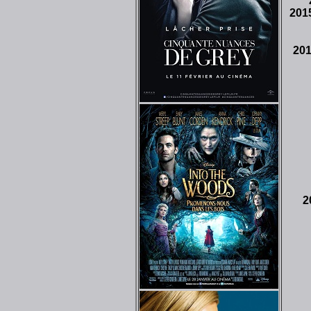
201
20
2