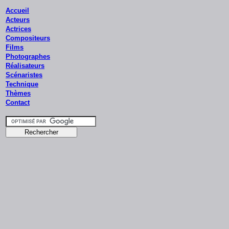
Accueil
Acteurs
Actrices
Compositeurs
Films
Photographes
Réalisateurs
Scénaristes
Technique
Thèmes
Contact