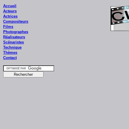
Accueil
Acteurs
Actrices
Compositeurs
Films
Photographes
Réalisateurs
Scénaristes
Technique
Thèmes
Contact