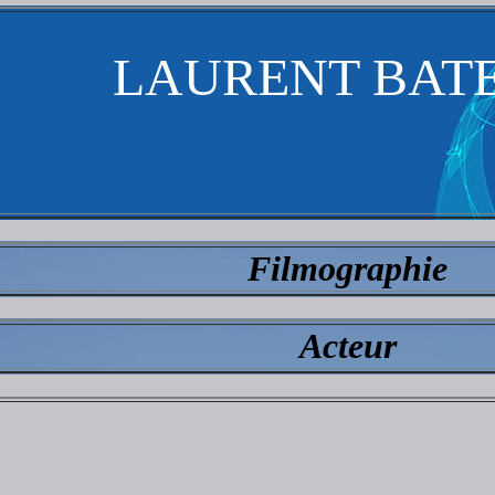
LAURENT BAT
Filmographie
Acteur