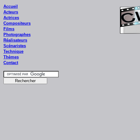
Accueil
Acteurs
Actrices
Compositeurs
Films
Photographes
Réalisateurs
Scénaristes
Technique
Thèmes
Contact