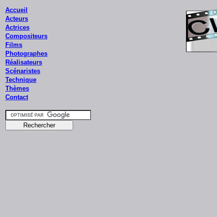
Accueil
Acteurs
Actrices
Compositeurs
Films
Photographes
Réalisateurs
Scénaristes
Technique
Thèmes
Contact