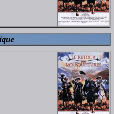
tique