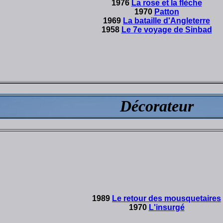
1976
La rose et la flèche
1970
Patton
1969
La bataille d'Angleterre
1958
Le 7e voyage de Sinbad
Décorateur
1989
Le retour des mousquetaires
1970
L'insurgé