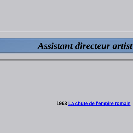
Assistant directeur artis
1963
La chute de l'empire romain