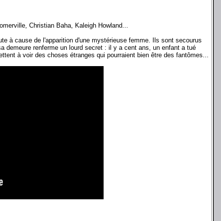
erville, Christian Baha, Kaleigh Howland...
route à cause de l'apparition d'une mystérieuse femme. Ils sont secourus
a demeure renferme un lourd secret : il y a cent ans, un enfant a tué
ttent à voir des choses étranges qui pourraient bien être des fantômes...