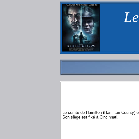
Le
Le comté de Hamilton (Hamilton County) es
Son siège est fixé à Cincinnati.