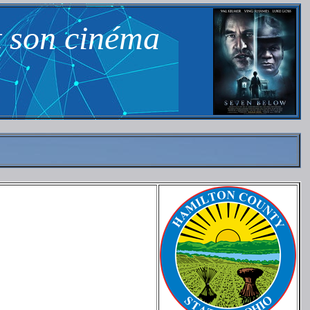
t son cinéma