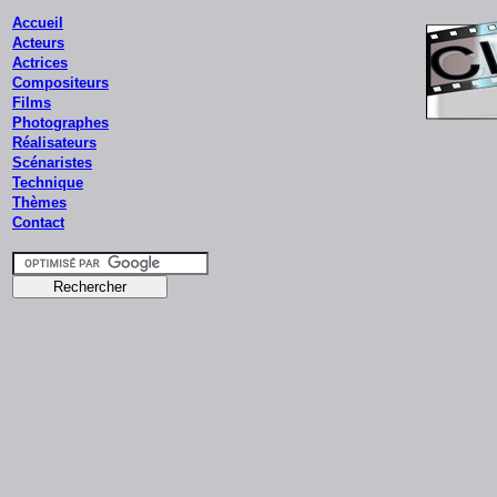
Accueil
Acteurs
Actrices
Compositeurs
Films
Photographes
Réalisateurs
Scénaristes
Technique
Thèmes
Contact