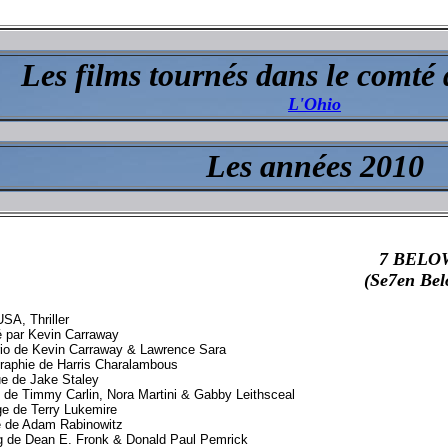
Les films tournés dans le comté
L'Ohio
Les années 2010
7 BELO
(Se7en Bel
SA, Thriller
é par Kevin Carraway
io de Kevin Carraway & Lawrence Sara
raphie de Harris Charalambous
e de Jake Staley
 de Timmy Carlin, Nora Martini & Gabby Leithsceal
e de Terry Lukemire
 de Adam Rabinowitz
g de Dean E. Fronk & Donald Paul Pemrick