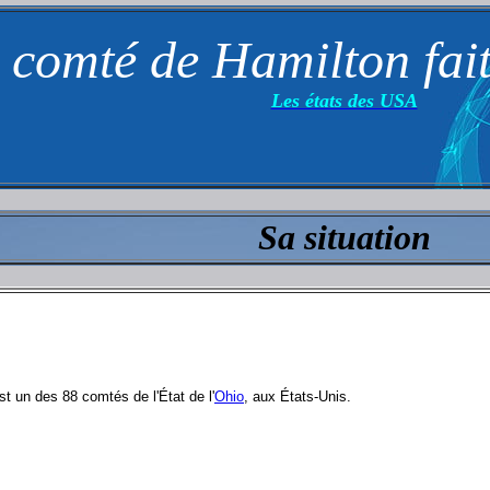
 comté de Hamilton fai
Les états des USA
Sa situation
t un des 88 comtés de l'État de l'
Ohio
, aux États-Unis.